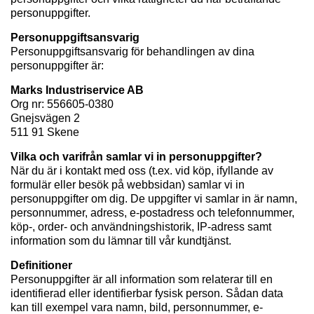
personuppgifter.
Personuppgiftsansvarig
Personuppgiftsansvarig för behandlingen av dina
personuppgifter är:
Marks Industriservice AB
Org nr: 556605-0380
Gnejsvägen 2
511 91 Skene
Vilka och varifrån samlar vi in personuppgifter?
När du är i kontakt med oss (t.ex. vid köp, ifyllande av
formulär eller besök på webbsidan) samlar vi in
personuppgifter om dig. De uppgifter vi samlar in är namn,
personnummer, adress, e-postadress och telefonnummer,
köp-, order- och användningshistorik, IP-adress samt
information som du lämnar till vår kundtjänst.
Definitioner
Personuppgifter är all information som relaterar till en
identifierad eller identifierbar fysisk person. Sådan data
kan till exempel vara namn, bild, personnummer, e-