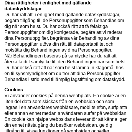
Dina rättigheter i enlighet med gällande
dataskyddslagar
Du har rätt att, i enlighet med gällande dataskyddslagar,
begära tillgång till de Personuppgifter som Behandlas om
dig när som helst. Du har också rätt att få felaktiga
Personuppgifter om dig korrigerade, begära att vi raderar
dina Personuppgifter, begränsa vår Behandling av dina
Personuppgifter, utöva din rätt till dataportabilitet och
motsätta dig Behandlingen av dina Personuppgifter.
När Behandlingen baseras på samtycke har du rätt att
återkalla ditt samtycke till den Behandlingen när som helst.
Du har också rätt att när som helst lämna in klagomål hos
en tillsynsmyndighet om du tror att dina Personuppgifter
Behandlas i strid med tillämplig lagstiftning om dataskydd.
Cookies
Vi använder cookies på denna webbplats. En cookie är en
liten del data som skickas från en webbsida och som
lagras i en användares webbläsare, mobiltelefon, surfplatta
eller annan enhet medan användaren surfar på webbsidan.
En cookie kan hjälpa webbsidans leverantör att känna igen
din enhet nästa gång du besöker webbsidan, ge dig
tillgång till vissa funktioner på webbsidan och/eller