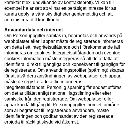
karaktär (t.ex. undvikande av kontraktsbrott). Vi kan till
exempel ha ansett att vi har ett berättigat intresse för att
kunna uppfylla våra skyldigheter gentemot dig och att
administrera ditt kundkonto.
Användardata och internet
Om Personuppgifter samlas in, bearbetas och används på
webbplatser eller i appar måste de registrerade informeras
om detta i ett integritetsutlåtande och i förekommande fall
informeras om cookies. Integritetsutlåtanden och eventuell
cookies information måste integreras så att de är lätta att
identifiera, direkt tillgängliga och konsekvent tillgängliga för
de registrerade. Om användningsprofiler (spårning) skapas
för att utvärdera användningen av webbplatser och appar,
måste de registrerade alltid informeras i
integritetsutlåtandet. Personlig spårning får endast utföras
om det är tillåtet enligt nationell lagstiftning eller efter
samtycke från den registrerade. Om webbplatser eller
appar kan få tillgång till Personuppgifter inom ett område
som är begränsat till registrerade användare, måste
identifieringen och godkännandet av den registrerade
erbjuda tillräckligt skydd vid åtkomst.