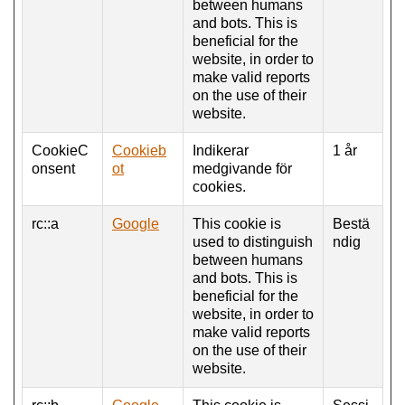
between humans
and bots. This is
beneficial for the
website, in order to
make valid reports
on the use of their
website.
CookieC
Cookieb
Indikerar
1 år
onsent
ot
medgivande för
cookies.
rc::a
Google
This cookie is
Bestä
used to distinguish
ndig
between humans
and bots. This is
beneficial for the
website, in order to
make valid reports
on the use of their
website.