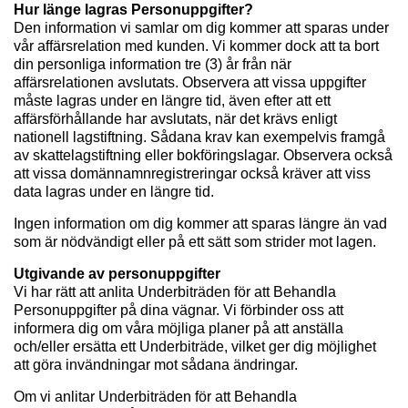
Hur länge lagras Personuppgifter?
Den information vi samlar om dig kommer att sparas under
vår affärsrelation med kunden. Vi kommer dock att ta bort
din personliga information tre (3) år från när
affärsrelationen avslutats. Observera att vissa uppgifter
måste lagras under en längre tid, även efter att ett
affärsförhållande har avslutats, när det krävs enligt
nationell lagstiftning. Sådana krav kan exempelvis framgå
av skattelagstiftning eller bokföringslagar. Observera också
att vissa domännamnregistreringar också kräver att viss
data lagras under en längre tid.
Ingen information om dig kommer att sparas längre än vad
som är nödvändigt eller på ett sätt som strider mot lagen.
Utgivande av personuppgifter
Vi har rätt att anlita Underbiträden för att Behandla
Personuppgifter på dina vägnar. Vi förbinder oss att
informera dig om våra möjliga planer på att anställa
och/eller ersätta ett Underbiträde, vilket ger dig möjlighet
att göra invändningar mot sådana ändringar.
Om vi anlitar Underbiträden för att Behandla