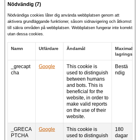
Nödvändig (7)
Nödvändiga cookies låter dig använda webbplatsen genom att
aktivera grundläggande funktioner, såsom sidnavigering och åtkomst
till säkra områden på webbplatsen. Webbplatsen fungerar inte korrekt
utan dessa cookies.
Namn
Utfärdare
Ändamål
Maximal
lagringstid
_grecapt
Google
This cookie is
Bestä
cha
used to distinguish
ndig
between humans
and bots. This is
beneficial for the
website, in order to
make valid reports
on the use of their
website.
_GRECA
Google
This cookie is
180
PTCHA
used to distinguish
dagar