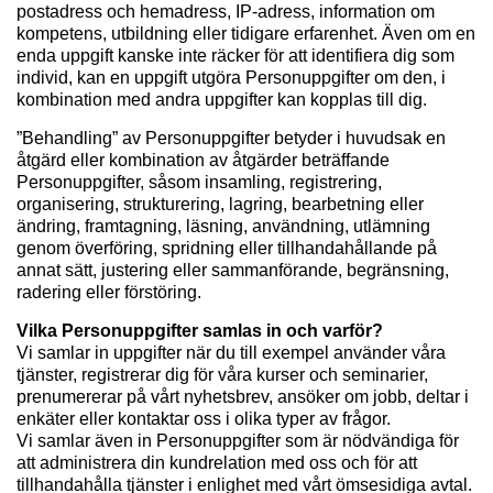
postadress och hemadress, IP-adress, information om
kompetens, utbildning eller tidigare erfarenhet. Även om en
enda uppgift kanske inte räcker för att identifiera dig som
individ, kan en uppgift utgöra Personuppgifter om den, i
kombination med andra uppgifter kan kopplas till dig.
”Behandling” av Personuppgifter betyder i huvudsak en
åtgärd eller kombination av åtgärder beträffande
Personuppgifter, såsom insamling, registrering,
organisering, strukturering, lagring, bearbetning eller
ändring, framtagning, läsning, användning, utlämning
genom överföring, spridning eller tillhandahållande på
annat sätt, justering eller sammanförande, begränsning,
radering eller förstöring.
Vilka Personuppgifter samlas in och varför?
Vi samlar in uppgifter när du till exempel använder våra
tjänster, registrerar dig för våra kurser och seminarier,
prenumererar på vårt nyhetsbrev, ansöker om jobb, deltar i
enkäter eller kontaktar oss i olika typer av frågor.
Vi samlar även in Personuppgifter som är nödvändiga för
att administrera din kundrelation med oss och för att
tillhandahålla tjänster i enlighet med vårt ömsesidiga avtal.