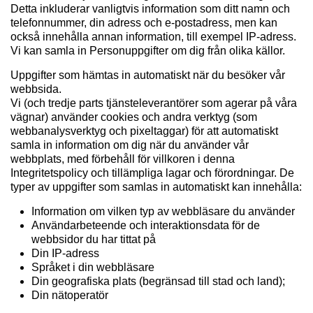
Detta inkluderar vanligtvis information som ditt namn och
telefonnummer, din adress och e-postadress, men kan
också innehålla annan information, till exempel IP-adress.
Vi kan samla in Personuppgifter om dig från olika källor.
Uppgifter som hämtas in automatiskt när du besöker vår
webbsida.
Vi (och tredje parts tjänsteleverantörer som agerar på våra
vägnar) använder cookies och andra verktyg (som
webbanalysverktyg och pixeltaggar) för att automatiskt
samla in information om dig när du använder vår
webbplats, med förbehåll för villkoren i denna
Integritetspolicy och tillämpliga lagar och förordningar. De
typer av uppgifter som samlas in automatiskt kan innehålla:
Information om vilken typ av webbläsare du använder
Användarbeteende och interaktionsdata för de
webbsidor du har tittat på
Din IP-adress
Språket i din webbläsare
Din geografiska plats (begränsad till stad och land);
Din nätoperatör