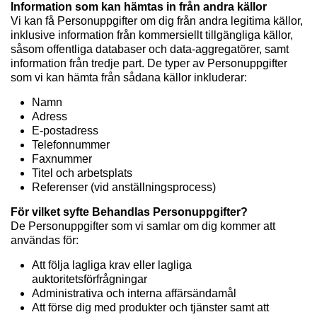
Information som kan hämtas in från andra källor
Vi kan få Personuppgifter om dig från andra legitima källor,
inklusive information från kommersiellt tillgängliga källor,
såsom offentliga databaser och data-aggregatörer, samt
information från tredje part. De typer av Personuppgifter
som vi kan hämta från sådana källor inkluderar:
Namn
Adress
E-postadress
Telefonnummer
Faxnummer
Titel och arbetsplats
Referenser (vid anställningsprocess)
För vilket syfte Behandlas Personuppgifter?
De Personuppgifter som vi samlar om dig kommer att
användas för:
Att följa lagliga krav eller lagliga
auktoritetsförfrågningar
Administrativa och interna affärsändamål
Att förse dig med produkter och tjänster samt att